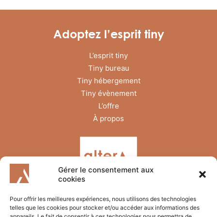
Adoptez l’esprit tiny
L’esprit tiny
Tiny bureau
Tiny hébergement
Tiny évènement
L’offre
À propos
Gérer le consentement aux
cookies
Pour offrir les meilleures expériences, nous utilisons des technologies
telles que les cookies pour stocker et/ou accéder aux informations des
appareils. Le fait de consentir à ces technologies nous permettra de